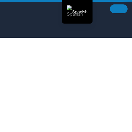
Spanish
English