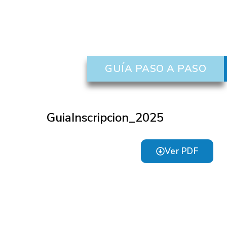
X
GUÍA PASO A PASO
GuiaInscripcion_2025
Ver PDF