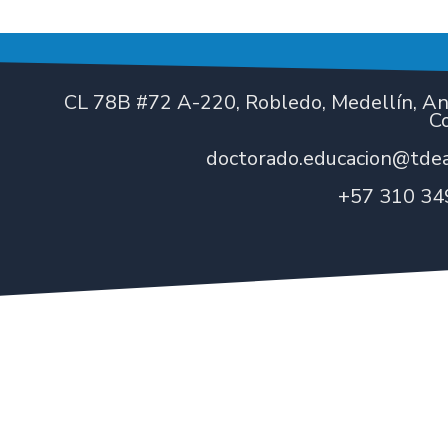
CL 78B #72 A-220, Robledo, Medellín, Ant
C
doctorado.educacion@tdea
+57 310 34