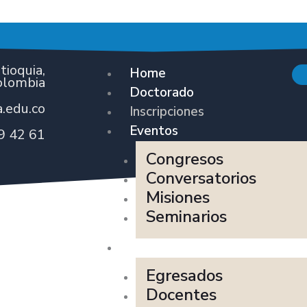
ioquia,
Home
olombia
Doctorado
.edu.co
Inscripciones
Eventos
9 42 61
Congresos
Conversatorios
Misiones
Seminarios
Recursos
Egresados
Docentes