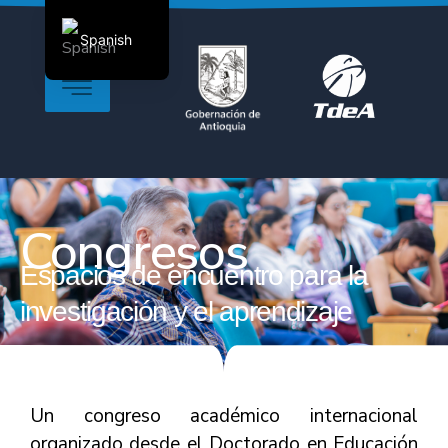
Ir al contenido
Spanish
English
Congresos
Espacios de encuentro para la
investigación y el aprendizaje
Un congreso académico internacional
organizado desde el Doctorado en Educación